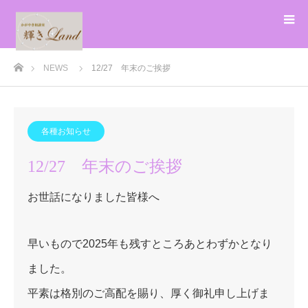
ホーム
NEWS
12/27 年末のご挨拶
各種お知らせ
12/27 年末のご挨拶
お世話になりました皆様へ
早いもので2025年も残すところあとわずかとなり
ました。
平素は格別のご高配を賜り、厚く御礼申し上げま