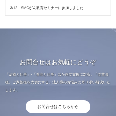
3/12 SMCがん教育セミナーに参加しました
お問合せはお気軽にどうぞ
「治療と仕事」･「看病と仕事」ほか両立支援に対応。「従業員
様、ご家族様を大切にする」法人様のお悩みに寄り添い解決いた
します。
お問合せはこちらから