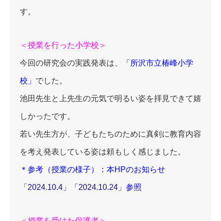
す。
＜授業を行った小学校＞
今回の研究会の実践発表は、
「所沢市立椿峰小学
校」
でした。
池田先生と上先生の元気で明るい姿を拝見できて嬉
しかったです。
若い先生方が、子どもたちのために真剣に教育内容
を考え発表している姿は頼もしく感じました。
＊参考（授業の様子）：本HPのお知らせ
「2024.10.4」
「2024.10.24」
参照
＜授業を受けた保護者＞