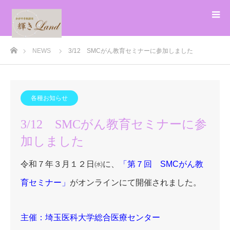
ホーム
NEWS
3/12 SMCがん教育セミナーに参加しました
各種お知らせ
3/12 SMCがん教育セミナーに参
加しました
令和７年３月１２日㈬に、
「第７回 SMCがん教
育セミナー」
がオンラインにて開催されました。
主催：埼玉医科大学総合医療センター