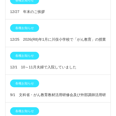
各種お知らせ
12/27 年末のご挨拶
各種お知らせ
12/25 2026(R8)年1月に川俣小学校で「がん教育」の授業
を行います
各種お知らせ
12/1 10～11月夫婦で入院していました
各種お知らせ
9/1 文科省・がん教育教材活用研修会及び外部講師活用研
修会に参加しました
各種お知らせ