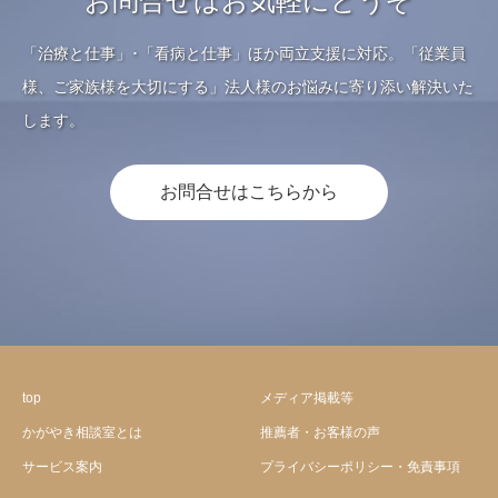
お問合せはお気軽にどうぞ
「治療と仕事」･「看病と仕事」ほか両立支援に対応。「従業員
様、ご家族様を大切にする」法人様のお悩みに寄り添い解決いた
します。
お問合せはこちらから
top
メディア掲載等
かがやき相談室とは
推薦者・お客様の声
サービス案内
プライバシーポリシー・免責事項