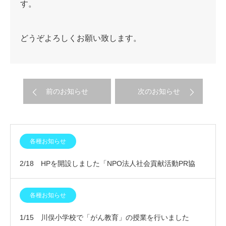
す。
どうぞよろしくお願い致します。
前のお知らせ
次のお知らせ
各種お知らせ
2/18 HPを開設しました「NPO法人社会貢献活動PR協
会」
各種お知らせ
1/15 川俣小学校で「がん教育」の授業を行いました