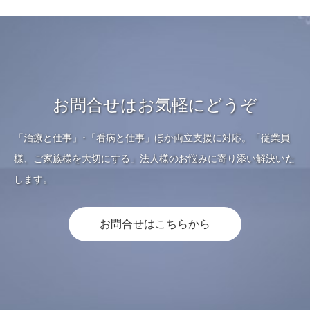
お問合せはお気軽にどうぞ
「治療と仕事」･「看病と仕事」ほか両立支援に対応。「従業員
様、ご家族様を大切にする」法人様のお悩みに寄り添い解決いた
します。
お問合せはこちらから