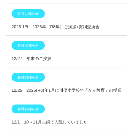
各種お知らせ
2026.1/9 2026年（R8年）ご挨拶+賀詞交換会
各種お知らせ
12/27 年末のご挨拶
各種お知らせ
12/25 2026(R8)年1月に川俣小学校で「がん教育」の授業
を行います
各種お知らせ
12/1 10～11月夫婦で入院していました